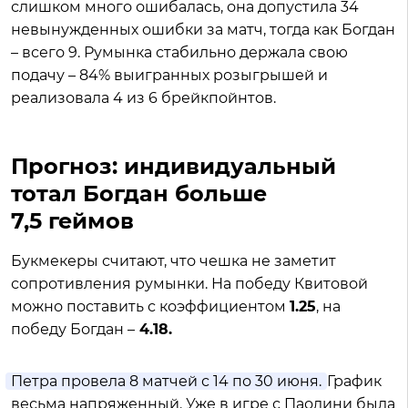
слишком много ошибалась, она допустила 34
невынужденных ошибки за матч, тогда как Богдан
– всего 9. Румынка стабильно держала свою
подачу – 84% выигранных розыгрышей и
реализовала 4 из 6 брейкпойнтов.
Прогноз: индивидуальный
тотал Богдан больше
7,5 геймов
Букмекеры считают, что чешка не заметит
сопротивления румынки. На победу Квитовой
можно поставить с коэффициентом
1.25
, на
победу Богдан –
4.18.
Петра провела 8 матчей с 14 по 30 июня.
График
весьма напряженный. Уже в игре с Паолини была