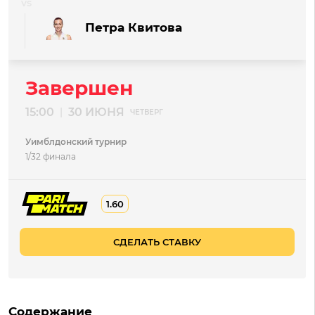
Петра Квитова
Завершен
15:00
30 ИЮНЯ
|
ЧЕТВЕРГ
Уимблдонский турнир
1/32 финала
1.60
СДЕЛАТЬ СТАВКУ
Содержание