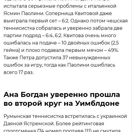
испытала серьезные проблемы с итальянкой
Ясмин Паолини. Соперница Квитовой даже
выиграла первый сет – 6:2. Однако потом чешская
теннисистка собралась и уверенно забрала две
партии подряд – 6:4, 6:2. Квитова очень много
ошибалась на подаче – 10 двойных ошибок (2,5
гейма) и плохо подавала первым мячом – 49%.
Также Петра допустила 37 невынужденных
ошибок за игру, тогда как Паолини ошиблась
всего 17 раз.
Ана Богдан уверенно прошла
во второй круг на Уимблдоне
Румынская теннисистка встретилась с украинкой
Даяной Ястремской. Более рейтинговая
спортсменка (74 номер противв 111) не смутила