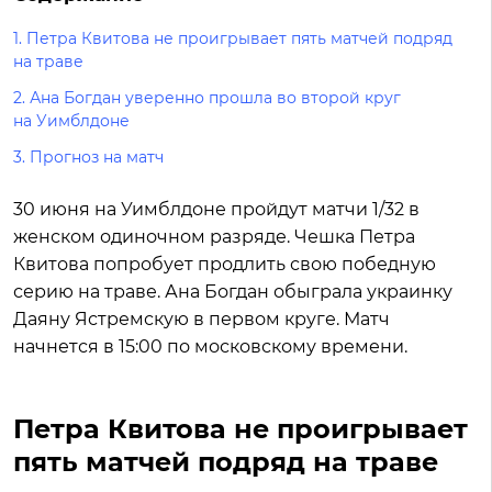
1.
Петра Квитова не проигрывает пять матчей подряд
на траве
2.
Ана Богдан уверенно прошла во второй круг
на Уимблдоне
3.
Прогноз на матч
30 июня на Уимблдоне пройдут матчи 1/32 в
женском одиночном разряде. Чешка Петра
Квитова попробует продлить свою победную
серию на траве. Ана Богдан обыграла украинку
Даяну Ястремскую в первом круге. Матч
начнется в 15:00 по московскому времени.
Петра Квитова не проигрывает
пять матчей подряд на траве