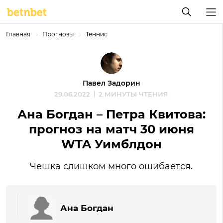
Главная
Прогнозы
Теннис
Павел Задорин
29.06.2022
2 МИНУТЫ ЧТЕНИЯ
Ана Богдан – Петра Квитова:
прогноз на матч 30 июня
WTA Уимблдон
Чешка слишком много ошибается.
Ана Богдан