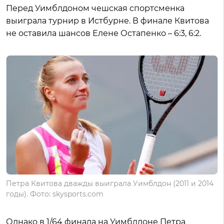
Перед Уимблдоном чешская спортсменка
выиграла турнир в Истбурне. В финале Квитова
не оставила шансов Елене Остапенко – 6:3, 6:2.
Петра Квитова дважды выиграла Уимблдон (2011 и 2014
годы). Фото: skysports.com
Однако в 1/64 финала на Уимблдоне Петра