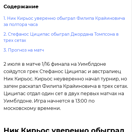
Содержание
1.
Ник Кирьос уверенно обыграл Филипа Крайиновича
за полтора часа
2.
Стефанос Циципас обыграл Джордана Томпсона в
трех сетах
3.
Прогноз на матч
2 июля в матче 1/16 финала на Уимблдоне
сойдутся грек Стефанос Циципас и австралиец
Ник Кирьос. Кирьос неуверенно начал турнир, но
затем раскатал Филипа Крайиновича в трех сетах.
Циципас отдал один сет в двух первых матчах на
Уимблдоне. Игра начнется в 13:00 по
московскому времени.
Ник Кирьос уверенно обыграл