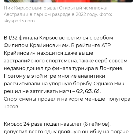
Ник Кирьос выигрывал Открытый чемпионат
Австралии в парном разряде в 2022 году. Фото:
skysports.com
В 1/32 финала Кирьос встретился с сербом
Филипом Крайиновичем. В рейтинге ATP
Крайинович находится даже выше
австралийского спортсмена, также серб совсем
недавно дошел до финала турнира в Лондоне.
Поэтому в этой игре многие аналитики
рассчитывали на упорную борьбу. Однако Ник
решил не затягивать матч – 6:2, 6:3, 6:1.
Спортсмены провели на корте меньше полутора
часов.
Кирьос 24 раза подал навылет (6 геймов),
допустил всего одну двойную ошибку на подаче