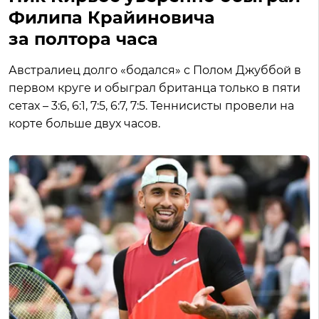
Филипа Крайиновича
за полтора часа
Австралиец долго «бодался» с Полом Джуббой в
первом круге и обыграл британца только в пяти
сетах – 3:6, 6:1, 7:5, 6:7, 7:5. Теннисисты провели на
корте больше двух часов.