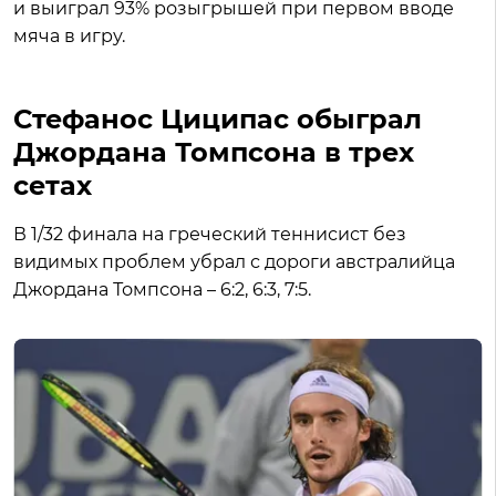
и выиграл 93% розыгрышей при первом вводе
мяча в игру.
Стефанос Циципас обыграл
Джордана Томпсона в трех
сетах
В 1/32 финала на греческий теннисист без
видимых проблем убрал с дороги австралийца
Джордана Томпсона – 6:2, 6:3, 7:5.