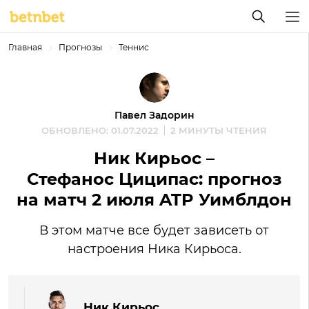
Главная
Прогнозы
Теннис
Павел Задорин
ОБНОВЛЕНО: 01.07.2022
2 МИНУТЫ ЧТЕНИЯ
Ник Кирьос –
Стефанос Циципас: прогноз
на матч 2 июля ATP Уимблдон
В этом матче все будет зависеть от
настроения Ника Кирьоса.
Ник Кирьос