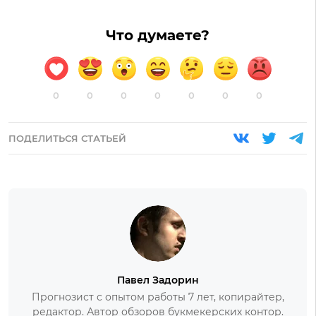
Что думаете?
0
0
0
0
0
0
0
ПОДЕЛИТЬСЯ СТАТЬЕЙ
Павел Задорин
Прогнозист с опытом работы 7 лет, копирайтер,
редактор. Автор обзоров букмекерских контор.