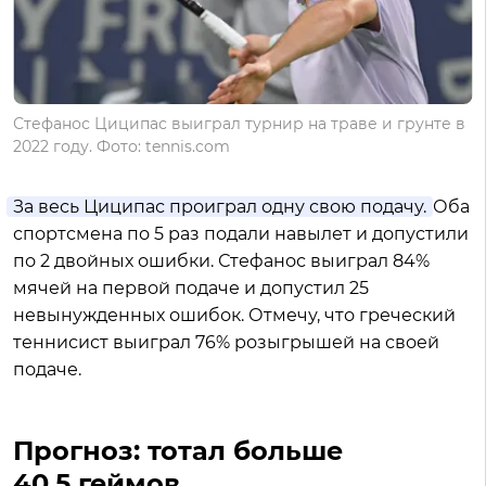
Стефанос Циципас выиграл турнир на траве и грунте в
2022 году. Фото: tennis.com
За весь Циципас проиграл одну свою подачу.
Оба
спортсмена по 5 раз подали навылет и допустили
по 2 двойных ошибки. Стефанос выиграл 84%
мячей на первой подаче и допустил 25
невынужденных ошибок. Отмечу, что греческий
теннисист выиграл 76% розыгрышей на своей
подаче.
Прогноз: тотал больше
40,5 геймов