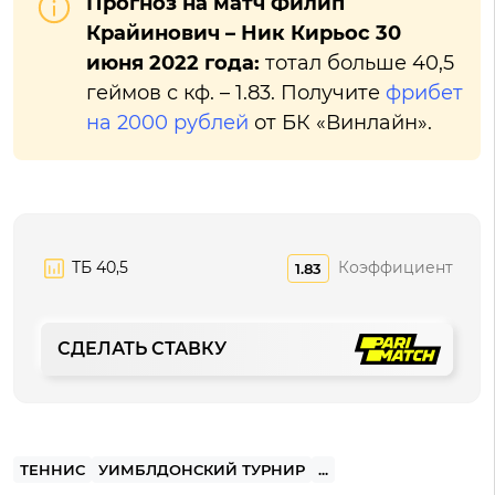
Прогноз на матч Филип
Крайинович – Ник Кирьос 30
июня 2022 года:
тотал больше 40,5
геймов с кф. – 1.83. Получите
фрибет
на 2000 рублей
от БК «Винлайн».
ТБ 40,5
Коэффициент
1.83
СДЕЛАТЬ СТАВКУ
ТЕННИС
УИМБЛДОНСКИЙ ТУРНИР
...