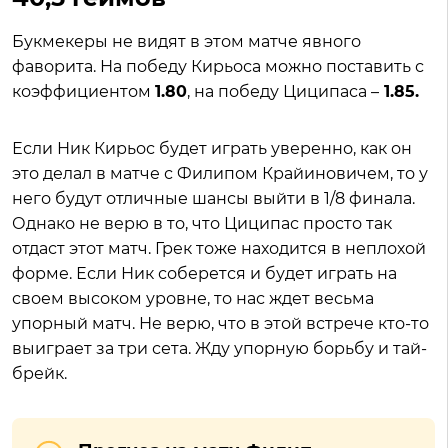
Букмекеры не видят в этом матче явного
фаворита. На победу Кирьоса можно поставить с
коэффициентом
1.80
, на победу Циципаса –
1.85.
Если Ник Кирьос будет играть уверенно, как он
это делал в матче с Филипом Крайиновичем, то у
него будут отличные шансы выйти в 1/8 финала.
Однако не верю в то, что Циципас просто так
отдаст этот матч. Грек тоже находится в неплохой
форме. Если Ник соберется и будет играть на
своем высоком уровне, то нас ждет весьма
упорный матч. Не верю, что в этой встрече кто-то
выиграет за три сета. Жду упорную борьбу и тай-
брейк.